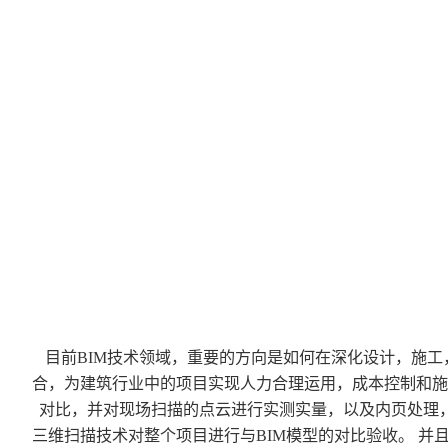
维
扫
描
目前BIM技术领域，重要的方向是如何在深化设计，施工
合，为建筑行业中的项目实现人力合理运用，成本控制和施
对比，并对现场扫描的点云进行实测实量，以及内页处理
三维扫描技术对整个项目进行与BIM模型的对比验收。 