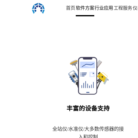
首页
软件方案
行业应用
工程服务
仪
丰富的设备支持
全站仪/水准仪/大多数传感器的接
入和控制